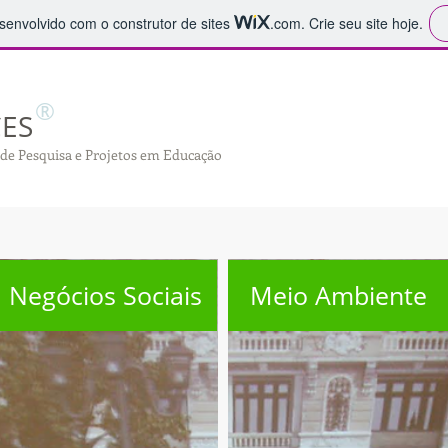
desenvolvido com o construtor de sites
.com
. Crie seu site hoje.
®
C
ES
 de Pesquisa e Projetos em Educação
Negócios Sociais
Meio Ambiente