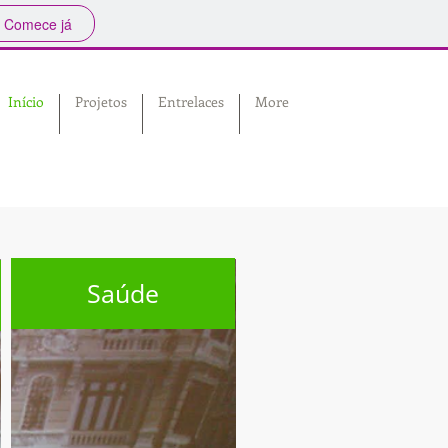
Comece já
Início
Projetos
Entrelaces
More
Saúde