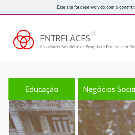
Este site foi desenvolvido com o construt
®
ENTRELAC
ES
Associação Brasileira de Pesquisa e Projetos em E
Educação
Negócios Socia