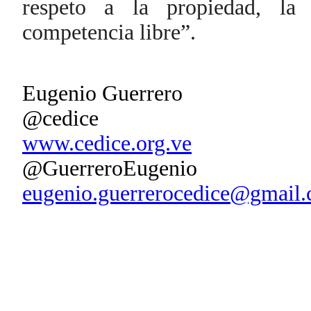
respeto a la propiedad, la 
competencia libre”.
Eugenio Guerrero
@cedice
www.cedice.org.ve
@GuerreroEugenio
eugenio.guerrerocedice@gmail