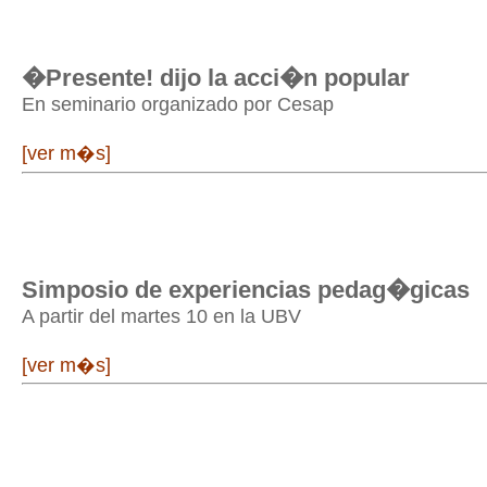
�Presente! dijo la acci�n popular
En seminario organizado por Cesap
[ver m�s]
Simposio de experiencias pedag�gicas
A partir del martes 10 en la UBV
[ver m�s]