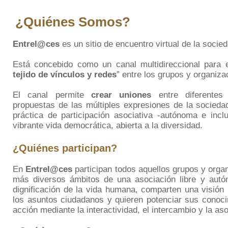
¿Quiénes Somos?
Entrel@ces
es un sitio de encuentro virtual de la socieda
Está concebido como un canal multidireccional para e
tejido de vínculos y redes
” entre los grupos y organiza
El canal permite
crear uniones
entre diferentes 
propuestas de las múltiples expresiones de la sociedad
práctica de participación asociativa -autónoma e incl
vibrante vida democrática, abierta a la diversidad.
¿Quiénes participan?
En
Entrel@ces
participan todos aquellos grupos y orga
más diversos ámbitos de una asociación libre y autó
dignificación de la vida humana, comparten una visión
los asuntos ciudadanos y quieren potenciar sus conoc
acción mediante la interactividad, el intercambio y la aso