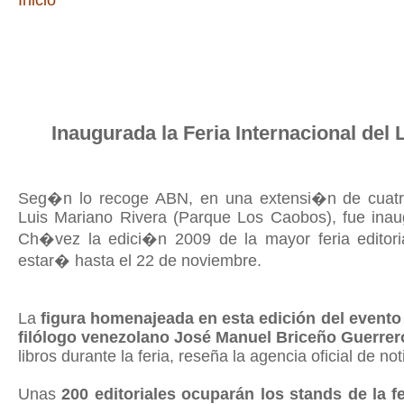
Inicio
Inaugurada la Feria Internacional del 
Seg�n lo recoge ABN, en una extensi�n de cuatr
Luis Mariano Rivera (Parque Los Caobos), fue inau
Ch�vez la edici�n 2009 de la mayor feria editori
estar� hasta el 22 de noviembre.
La
figura homenajeada en esta edición del evento e
filólogo venezolano José Manuel Briceño Guerrer
libros durante la feria, reseña la agencia oficial de not
Unas
200 editoriales ocuparán los stands de la f