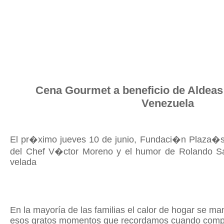
Cena Gourmet a beneficio de Aldeas
Venezuela
El pr�ximo jueves 10 de junio, Fundaci�n Plaza�s r
del Chef V�ctor Moreno y el humor de Rolando Sa
velada
En la mayoría de las familias el calor de hogar se man
esos gratos momentos que recordamos cuando compa