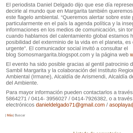
El periodista Daniel Delgado dijo que ese día repres
decirle al mundo que en Margarita también queremos 
este flagelo ambiental. “Queremos alertar sobre est
particularmente en el país la agenda política y la ins
informaciones en los medios de comunicación, sin t
cuando hablamos del calentamiento global estamos h
posibilidad del exterminio de la vida en el planeta, e
urgente”. El comunicador social invitó a consultar el
blog Somosmargarita.blogspot.com y la página web
w
El evento ha sido posible gracias al gentil patrocinio 
Sambil Margarita y la colaboración del Instituto Regi
Ambiental (Irmane), Alcaldía de Arismendi, Alcaldía d
del Ambiente.
Para mayor información pueden contactarlos a través 
5864271 / 0414- 3956027 / 0414-7926382, o a través 
electrónicos
danieldelgado71@gmail.com
/
asoplaya
|
Más
|
Buscar