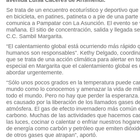
avenida Luisa Cáceres de Arismendi.
Se trata de un encuentro ecoturístico y deportivo que 
en bicicleta, en patines, patineta o a pie de una part
comunica a Pampatar con La Asunción. El evento se va
mañana. El sitio de concentración, salida y llegada s
C.C. Sambil Margarita.
“El calentamiento global está ocurriendo más rápido 
humanos son responsables”. Kethy Delgado, coordina
que se trata de una acción climática para alertar en 
especial en Margarita que el calentamiento global e
abordar urgentemente.
“Sólo unos pocos grados en la temperatura puede ca
mundo como lo conocemos y amenazar la vida de mil
todo el mundo. Pero no hay que perder la esperanza. 
es causado por la liberación de los llamados gases d
atmósfera. El gas de efecto invernadero más común e
carbono. Muchas de las actividades que hacemos ca
las luces, cocinar o calentar o enfriar nuestros hoga
de energía como carbón y petróleo que emiten dióxido
de otros gases que atrapan”, aportó.