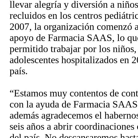
llevar alegría y diversión a niño
recluidos en los centros pediátri
2007, la organización comenzó a 
apoyo de Farmacia SAAS, lo que
permitido trabajar por los niños,
adolescentes hospitalizados en 2
país.
“Estamos muy contentos de con
con la ayuda de Farmacia SAAS,
además agradecemos el haberno
seis años a abrir coordinaciones 
del país. No descansaremos hast