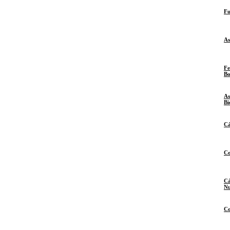
Fu
As
Fe
Bo
As
Bi
Cá
Co
Cá
Nu
Co