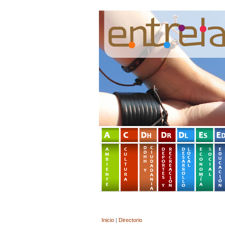
Inicio
|
Directorio