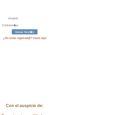
Usuario:
Contrase�a:
¿No estás registrad@? Hazlo aquí
Con el auspicio de: