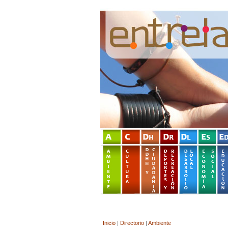
Inicio
|
Directorio
|
Ambiente