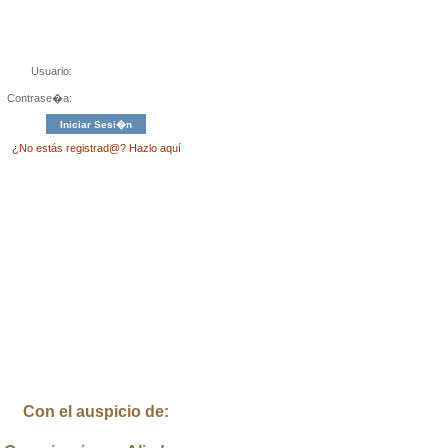
Usuario:
Contrase�a:
¿No estás registrad@? Hazlo aquí
Con el auspicio de: